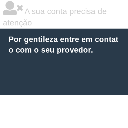
A sua conta precisa de
atenção
Por gentileza entre em contat
o com o seu provedor.