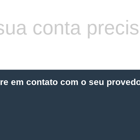
sua conta preci
tre em contato com o seu provedo