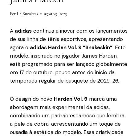
Por
LK Sneakers
agosto 9, 2025
A
adidas
continua a inovar com os lançamentos
de sua linha de tênis esportivos, apresentando
agora o
adidas Harden Vol. 9 “Snakeskin”
. Este
modelo, inspirado no jogador James Harden,
está programado para ser lançado globalmente
em 17 de outubro, pouco antes do início da
temporada regular de basquete de 2025-26.
O design do novo
Harden Vol. 9
marca uma
abordagem mais experimental da adidas,
combinando um padrão escamoso que lembra
a pele de cobra, acrescentando um toque de
ousadia à estética do modelo. Essa criatividade