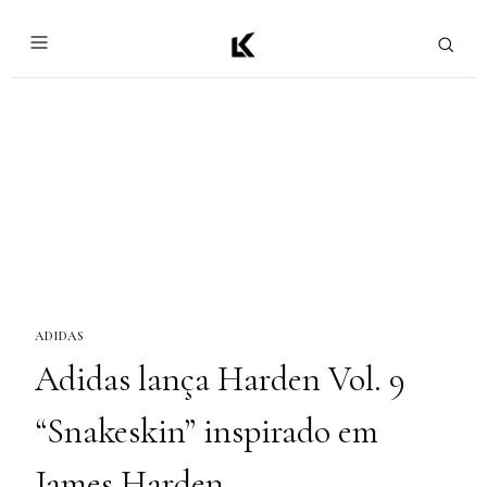
ADIDAS
Adidas lança Harden Vol. 9
“Snakeskin” inspirado em
James Harden