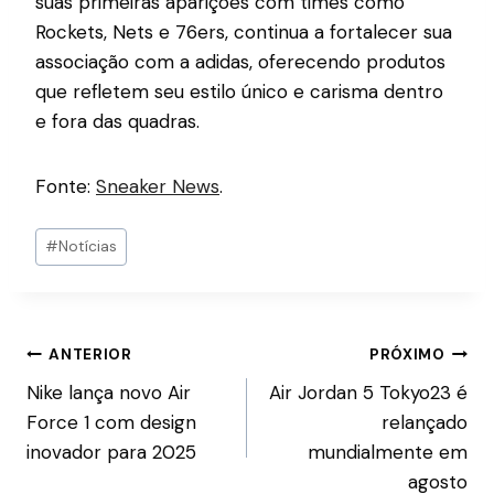
suas primeiras aparições com times como
Rockets, Nets e 76ers, continua a fortalecer sua
associação com a adidas, oferecendo produtos
que refletem seu estilo único e carisma dentro
e fora das quadras.
Fonte:
Sneaker News
.
#
Notícias
ANTERIOR
PRÓXIMO
Nike lança novo Air
Air Jordan 5 Tokyo23 é
Force 1 com design
relançado
inovador para 2025
mundialmente em
agosto