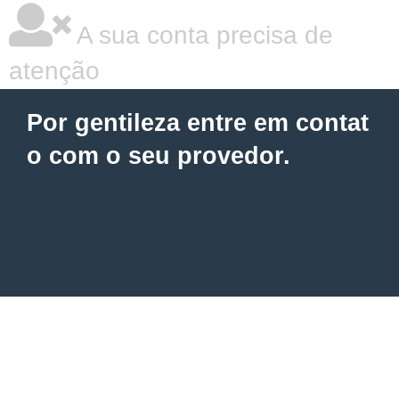
A sua conta precisa de
atenção
Por gentileza entre em contat
o com o seu provedor.