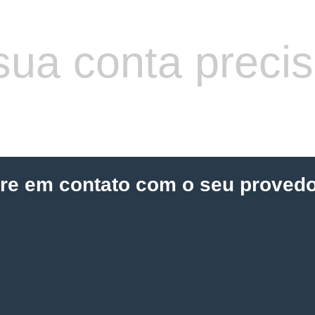
sua conta preci
tre em contato com o seu provedo