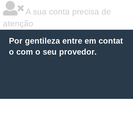
A sua conta precisa de
atenção
Por gentileza entre em contat
o com o seu provedor.