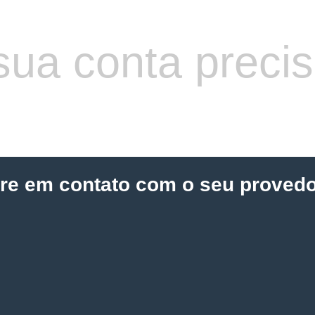
sua conta preci
tre em contato com o seu provedo