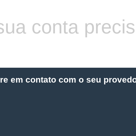
sua conta preci
tre em contato com o seu provedo