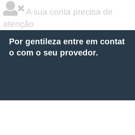
A sua conta precisa de
atenção
Por gentileza entre em contat
o com o seu provedor.