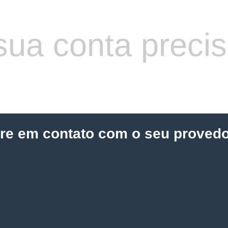
sua conta preci
tre em contato com o seu provedo