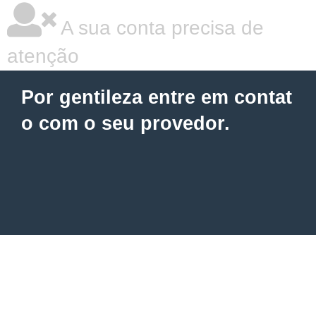
A sua conta precisa de
atenção
Por gentileza entre em contat
o com o seu provedor.