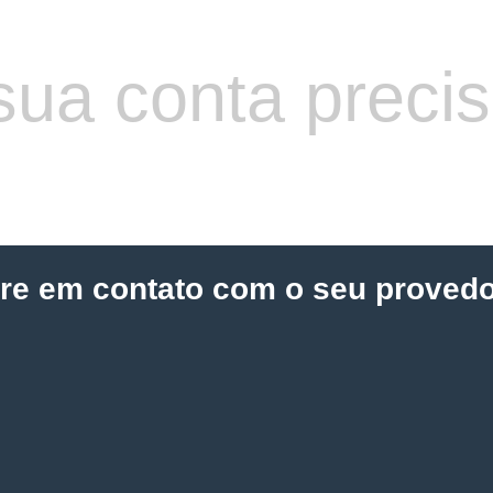
sua conta preci
tre em contato com o seu provedo