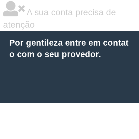
A sua conta precisa de
atenção
Por gentileza entre em contat
o com o seu provedor.