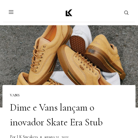
VANS
Dime e Vans lançam o
inovador Skate Era Stub
Por
LK Sneakers
agosto 25, 2025