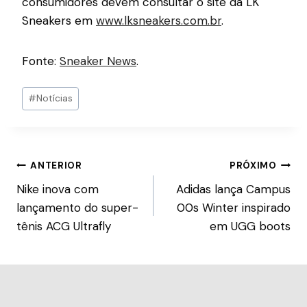
consumidores devem consultar o site da LK
Sneakers em
www.lksneakers.com.br
.
Fonte:
Sneaker News
.
#
Notícias
ANTERIOR
PRÓXIMO
Nike inova com
Adidas lança Campus
lançamento do super-
00s Winter inspirado
tênis ACG Ultrafly
em UGG boots