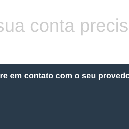
sua conta preci
tre em contato com o seu provedo