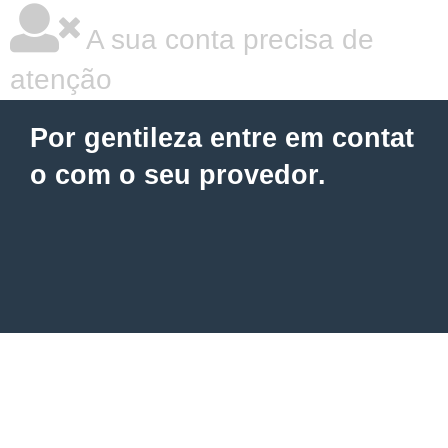
A sua conta precisa de
atenção
Por gentileza entre em contat
o com o seu provedor.