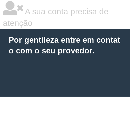
A sua conta precisa de
atenção
Por gentileza entre em contat
o com o seu provedor.