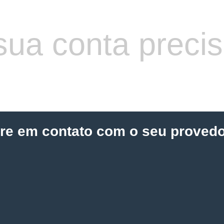
sua conta preci
tre em contato com o seu provedo