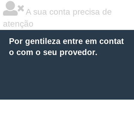
A sua conta precisa de
atenção
Por gentileza entre em contat
o com o seu provedor.